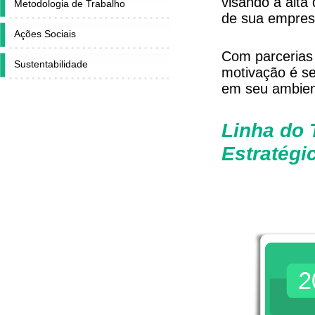
visando à alta
Metodologia de Trabalho
de sua empres
Ações Sociais
Com parcerias
Sustentabilidade
motivação é se
em seu ambien
Linha do 
Estratégi