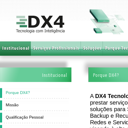
Institucional
Porque DX4?
Porque DX4?
A
DX4 Tecnol
prestar serviç
Missão
soluções para 
Backup e Recu
Qualificação Pessoal
Redes e Servi