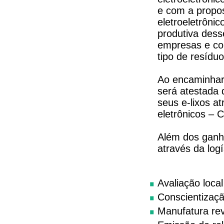
e com a propos
eletroeletrôni
produtiva dess
empresas e co
tipo de resíduo
Ao encaminhar
será atestada 
seus e-lixos a
eletrônicos – 
Além dos ganh
através da log
Avaliação loca
Conscientizaçã
Manufatura re