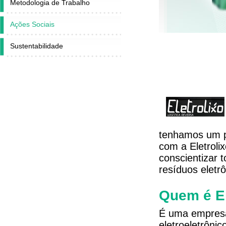
Metodologia de Trabalho
Ações Sociais
Sustentabilidade
tenhamos um pl
com a Eletroli
conscientizar 
resíduos eletrô
Quem é El
É uma empresa 
eletroeletrôni