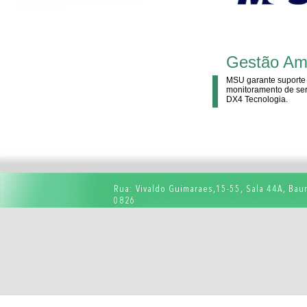
Gestão Am
MSU garante suporte 
monitoramento de se
DX4 Tecnologia.
Rua: Vivaldo Guimaraes,15-55, Sala 44A, Baur
0826