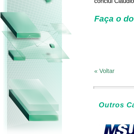
conclui Cláudi
Faça o d
« Voltar
Outros C