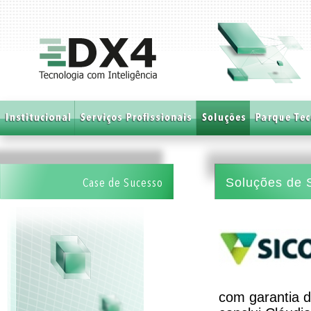
Soluções de 
Case de Sucesso
com garantia d