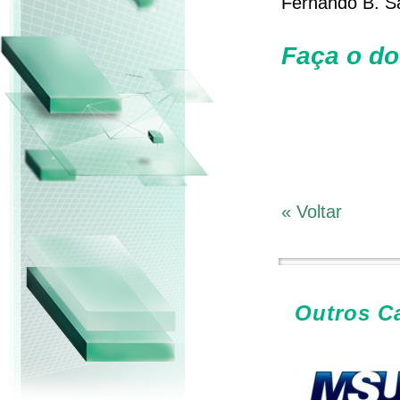
Fernando B. S
Faça o d
« Voltar
Outros C