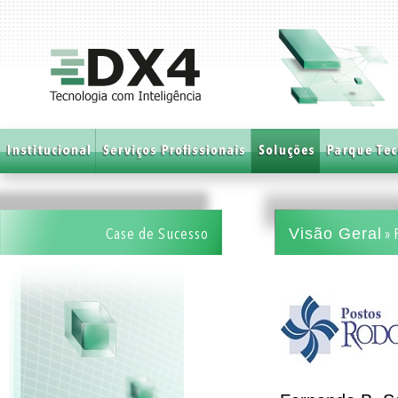
Visão Geral
Case de Sucesso
» 