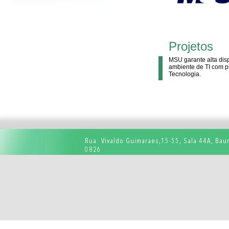
Projetos
MSU garante alta dis
ambiente de TI com p
Tecnologia.
Rua: Vivaldo Guimaraes,15-55, Sala 44A, Baur
0826